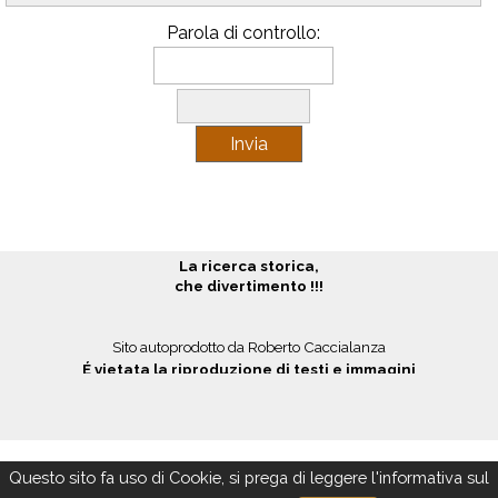
Parola di controllo:
La ricerca storica,
che divertimento !!!
Sito autoprodotto da
Roberto Caccialanza
É vietata la riproduzione di testi e immagini
Questo sito fa uso di Cookie, si prega di leggere l'informativa sul