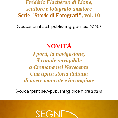
Frédéric Flachéron di Lione,
scultore e fotografo amatore
Serie "Storie di Fotografi"
,
vol. 10
(youcanprint self-publishing, gennaio 2026)
NOVIT
À
I porti, la navigazione,
il canale navigabile
a Cremona nel Novecento
Una tipica storia italiana
di
opere mancate e incompiute
(youcanprint self-publishing, dicembre 2025)