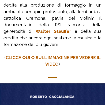
dedita alla produzione di formaggio in un
ambiente perlopiù protestante,
alla lombarda e
cattolica Cremona, patria dei violini?
Il
documentario della RSI racconta della
generosità di
Walter Stauffer
e della sua
eredità
che ancora oggi sostiene la musica e la
formazione dei più giovani.
(
CLICCA QUI O SULL'IMMAGINE PER VEDERE IL
VIDEO
)