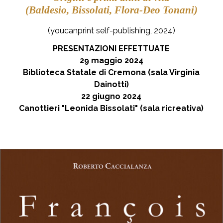
(Baldesio, Bissolati, Flora-Deo Tonani)
(youcanprint self-publishing, 2024)
PRESENTAZIONI EFFETTUATE
29 maggio 2024
Biblioteca Statale di Cremo
na (
sala Virginia
Dainotti)
22 giugno 2024
Canottieri "Leonida Bissolati" (sala ricreativa)