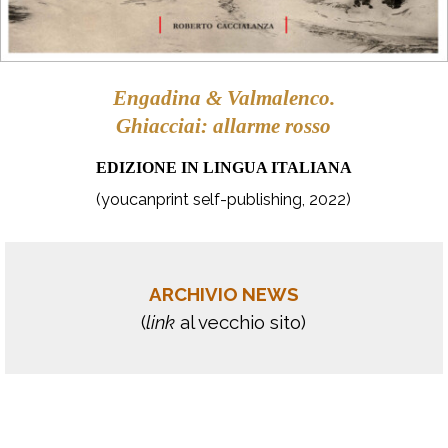
Engadina & Valmalenco.
Ghiacciai: allarme rosso
EDIZIONE IN LINGUA ITALIANA
(youcanprint self-publishing, 2022)
ARCHIVIO NEWS
(
link
al vecchio sito)