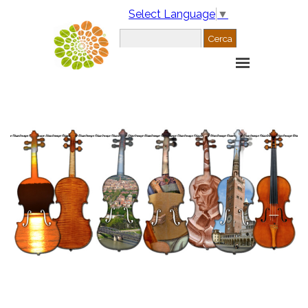
Select Language
▼
Cerca