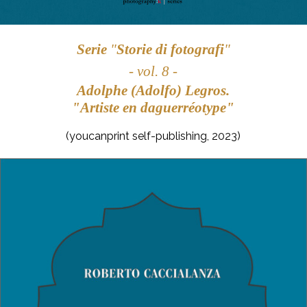
Serie
"
Storie di fotografi
"
- vol. 8 -
Adolphe (Adolfo) Legros.
"Artiste en daguerréotype"
(youcanprint self-publishing, 2023)