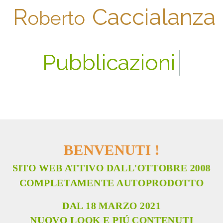
R
Caccialanza
oberto
Mostre
BENVENUTI !
SITO WEB
ATTIVO DALL'OTTOBRE 2008
COMPLETAMENTE AUTOPRODOTTO
DAL 18 MARZO 2021
NUOVO LOOK E PI
Ú
CONTENUTI