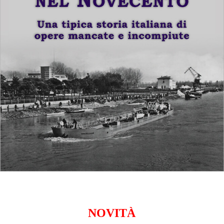
NOVIT
À